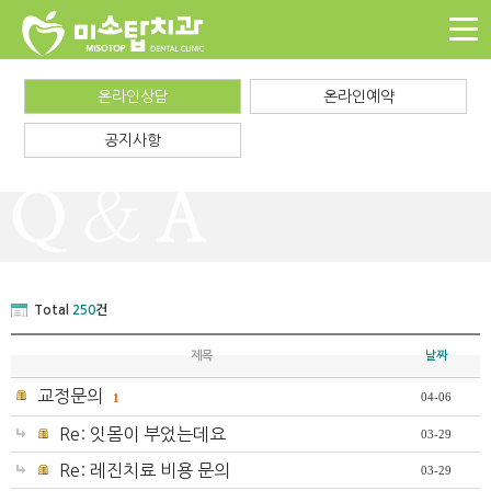
온라인상담
온라인예약
공지사항
Total
250
건
제목
날짜
교정문의
04-06
1
Re: 잇몸이 부었는데요
03-29
Re: 레진치료 비용 문의
03-29