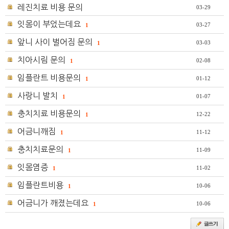
레진치료 비용 문의
03-29
잇몸이 부었는데요
03-27
1
앞니 사이 벌어짐 문의
03-03
1
치아시림 문의
02-08
1
임플란트 비용문의
01-12
1
사랑니 발치
01-07
1
충치치료 비용문의
12-22
1
어금니깨짐
11-12
1
충치치료문의
11-09
1
잇몸염증
11-02
1
임플란트비용
10-06
1
어금니가 깨졌는데요
10-06
1